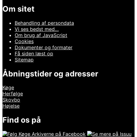
Om sitet
Behandling af persondata
Vi ses bedst med…
Om brug af JavaScript
Cookies
Dokumenter og formater
Få siden læst op
Sitemap
Åbningstider og adresser
Køge
Herfølge
Skovbo
Højelse
Find os på