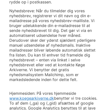
rydde op i postkassen.
Nyhedsbreve: Når du tilmelder dig vores
nyhedsbrev, registrerer vi dit navn og din e-
mailadresse på vores nyhedsbrev-mailliste. Vi
bruger udelukkende din e-mailadresse til at
sende nyhedsbrevet til dig. Det gør vi via en
automatiseret udsendelse hver måned.
Derudover sker der yderst sjældent yderligere
manuel udsendelse af nyhedsmails. Inaktive
mailadresser bliver løbende automatisk slettet
fra listen. Du kan til enhver tid framelde dig
nyhedsbrevet – enten via linket i selve
nyhedsbrevet eller ved at kontakte Køge
Arkiverne. Vi benytter det gratis
nyhedsmailsystem Mailchimp, som er
markedsledende inden for dette felt.
Hjemmesiden: På vores hjemmeside
www.koegearkiverne.dk
benytter vi tre cookies.
To af dem (_ga) og (_gid) afsættes af google
analytics. Google Analytics benyttes til at lave