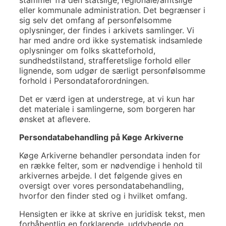
eller kommunale administration. Det begrænser i
sig selv det omfang af personfølsomme
oplysninger, der findes i arkivets samlinger. Vi
har med andre ord ikke systematisk indsamlede
oplysninger om folks skatteforhold,
sundhedstilstand, strafferetslige forhold eller
lignende, som udgør de særligt personfølsomme
forhold i Persondataforordningen.
Det er værd igen at understrege, at vi kun har
det materiale i samlingerne, som borgeren har
ønsket at aflevere.
Persondatabehandling på Køge Arkiverne
Køge Arkiverne behandler persondata inden for
en række felter, som er nødvendige i henhold til
arkivernes arbejde. I det følgende gives en
oversigt over vores persondatabehandling,
hvorfor den finder sted og i hvilket omfang.
Hensigten er ikke at skrive en juridisk tekst, men
forhåbentlig en forklarende, uddybende og