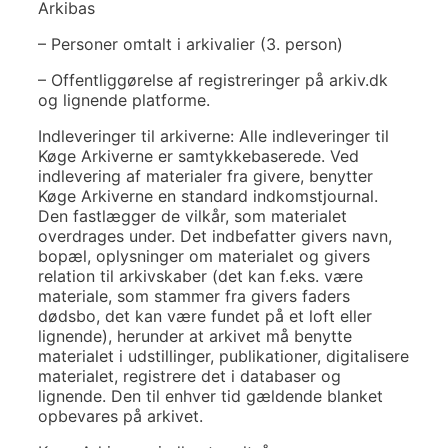
Arkibas
– Personer omtalt i arkivalier (3. person)
– Offentliggørelse af registreringer på arkiv.dk
og lignende platforme.
Indleveringer til arkiverne: Alle indleveringer til
Køge Arkiverne er samtykkebaserede. Ved
indlevering af materialer fra givere, benytter
Køge Arkiverne en standard indkomstjournal.
Den fastlægger de vilkår, som materialet
overdrages under. Det indbefatter givers navn,
bopæl, oplysninger om materialet og givers
relation til arkivskaber (det kan f.eks. være
materiale, som stammer fra givers faders
dødsbo, det kan være fundet på et loft eller
lignende), herunder at arkivet må benytte
materialet i udstillinger, publikationer, digitalisere
materialet, registrere det i databaser og
lignende. Den til enhver tid gældende blanket
opbevares på arkivet.