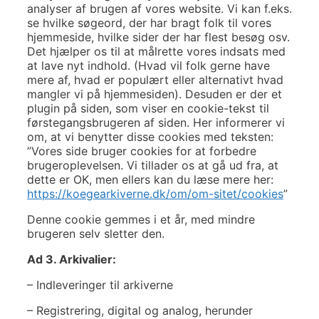
analyser af brugen af vores website. Vi kan f.eks.
se hvilke søgeord, der har bragt folk til vores
hjemmeside, hvilke sider der har flest besøg osv.
Det hjælper os til at målrette vores indsats med
at lave nyt indhold. (Hvad vil folk gerne have
mere af, hvad er populært eller alternativt hvad
mangler vi på hjemmesiden). Desuden er der et
plugin på siden, som viser en cookie-tekst til
førstegangsbrugeren af siden. Her informerer vi
om, at vi benytter disse cookies med teksten:
”Vores side bruger cookies for at forbedre
brugeroplevelsen. Vi tillader os at gå ud fra, at
dette er OK, men ellers kan du læse mere her:
https://koegearkiverne.dk/om/om-sitet/cookies
”
Denne cookie gemmes i et år, med mindre
brugeren selv sletter den.
Ad 3. Arkivalier:
– Indleveringer til arkiverne
– Registrering, digital og analog, herunder