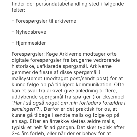
finder der persondatabehandling sted i følgende
felter:
– Forespørgsler til arkiverne
– Nyhedsbreve
– Hjemmesider
Forespørgsler: Køge Arkiverne modtager ofte
digitale forespørgsler fra brugerne vedrørende
historiske, uafklarede spørgsmål. Arkiverne
gemmer de fleste af disse spørgsmål i
mailsystemet (modtaget post/sendt post) for at
kunne følge op på tidligere kommunikation. Ofte
kan et svar fra arkivet give anledning til flere,
uddybende spørgsmål fra spørger (for eksempel
”
Har I så også noget om min forfaders forældre i
samlingen
”?). Derfor er det praktisk for os, at
kunne gå tilbage i sendte mails og følge op på
en sag. Efter en årrække slettes ældre mails,
typisk et helt år ad gangen. Det sker typisk efter
3-4 års forløb, eller når der er behov for at