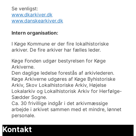
Se venligst:
www.dkarkiver.dk
www.danskearkiver.dk
Intern organisation
:
I Køge Kommune er der fire lokalhistoriske
arkiver. De fire arkiver har fælles leder.
Køge Fonden udgør bestyrelsen for Køge
Arkiverne.
Den daglige ledelse forestås af arkivlederen.
Køge Arkiverne udgøres af Køge Byhistoriske
Arkiv, Skov Lokalhistoriske Arkiv, Højelse
Lokalarkiv og Lokalhistorisk Arkiv for Herfølge-
Sædder Sogne.
Ca. 30 frivillige indgår i det arkivmæssige
arbejde i arkivet sammen med et mindre, lønnet
personale.
Kontakt