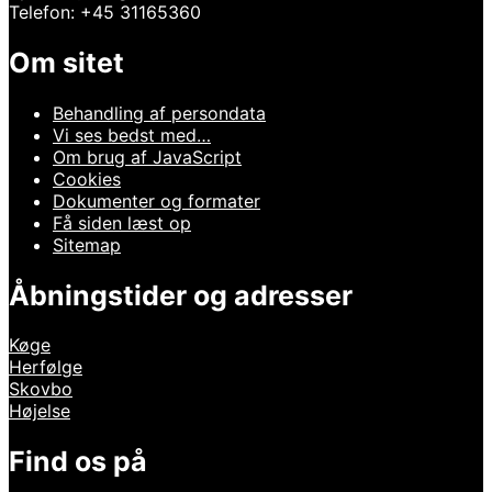
Telefon: +45 31165360
Om sitet
Behandling af persondata
Vi ses bedst med…
Om brug af JavaScript
Cookies
Dokumenter og formater
Få siden læst op
Sitemap
Åbningstider og adresser
Køge
Herfølge
Skovbo
Højelse
Find os på