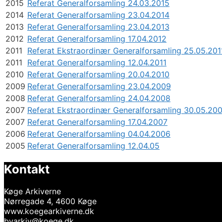
2015
Referat Generalforsamling 24.03.2015
2014
Referat Generalforsamling 23.04.2014
2013
Referat Generalforsamling 23.04.2013
2012
Referat Generalforsamling 17.04.2012
2011
Referat Ekstraordinær Generalforsamling 25.05.201
2011
Referat Generalforsamling 12.04.2011
2010
Referat Generalforsamling 20.04.2010
2009
Referat Generalforsamling 23.04.2009
2008
Referat Generalforsamling 24.04.2008
2007
Referat Ekstraordinær Generalforsamling 30.05.20
2007
Referat Generalforsamling 17.04.2007
2006
Referat Generalforsamling 04.04.2006
2005
Referat Generalforsamling 12.04.05
Kontakt
Køge Arkiverne
Nørregade 4, 4600 Køge
www.koegearkiverne.dk
byarkiv@koege.dk