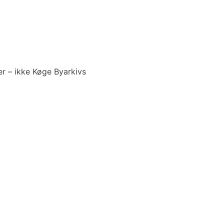
r – ikke Køge Byarkivs