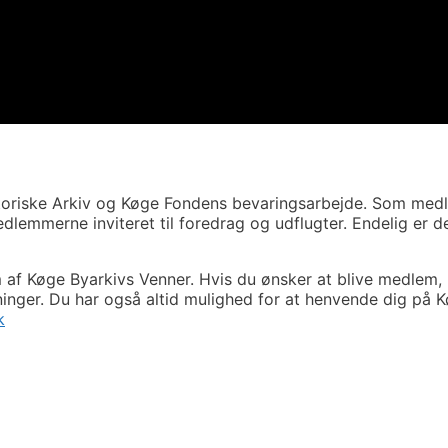
storiske Arkiv og Køge Fondens bevaringsarbejde. Som med
dlemmerne inviteret til foredrag og udflugter. Endelig er 
 af Køge Byarkivs Venner. Hvis du ønsker at blive medlem, 
inger. Du har også altid mulighed for at henvende dig på K
k