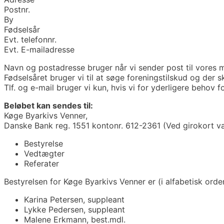
Postnr.
By
Fødselsår
Evt. telefonnr.
Evt. E-mailadresse
Navn og postadresse bruger når vi sender post til vores
Fødselsåret bruger vi til at søge foreningstilskud og de
Tlf. og e-mail bruger vi kun, hvis vi for yderligere behov f
Beløbet kan sendes til:
Køge Byarkivs Venner,
Danske Bank reg. 1551 kontonr. 612-2361
(Ved girokort v
Bestyrelse
Vedtægter
Referater
Bestyrelsen for Køge Byarkivs Venner er (i alfabetisk orde
Karina Petersen, suppleant
Lykke Pedersen, suppleant
Malene Erkmann, best.mdl.