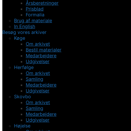
Årsberetninger
Prisblad
Formalia
Brug af materiale
In English
Besøg vores arkiver
Køge
Om arkivet
Bestil materialer
Medarbejdere
Udgivelser
Herfølge
Om arkivet
Samling
Medarbejdere
Udgivelser
Skovbo
Om arkivet
Samling
Medarbejdere
Udgivelser
Højelse