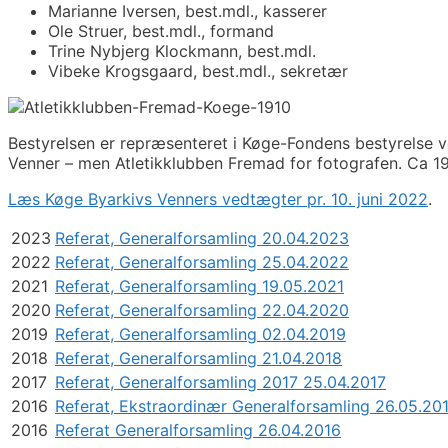
Marianne Iversen, best.mdl., kasserer
Ole Struer, best.mdl., formand
Trine Nybjerg Klockmann, best.mdl.
Vibeke Krogsgaard, best.mdl., sekretær
Bestyrelsen er repræsenteret i Køge-Fondens bestyrelse 
Venner – men Atletikklubben Fremad for fotografen. Ca 1
Læs Køge Byarkivs Venners vedtægter pr. 10. juni 2022
.
2023
Referat, Generalforsamling 20.04.2023
2022
Referat, Generalforsamling 25.04.2022
2021
Referat, Generalforsamling 19.05.2021
2020
Referat, Generalforsamling 22.04.2020
2019
Referat, Generalforsamling 02.04.2019
2018
Referat, Generalforsamling 21.04.2018
2017
Referat, Generalforsamling 2017 25.04.2017
2016
Referat, Ekstraordinær Generalforsamling 26.05.20
2016
Referat Generalforsamling 26.04.2016