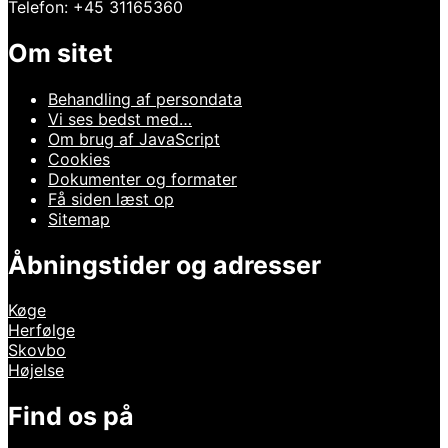
Telefon: +45 31165360
Om sitet
Behandling af persondata
Vi ses bedst med…
Om brug af JavaScript
Cookies
Dokumenter og formater
Få siden læst op
Sitemap
Åbningstider og adresser
Køge
Herfølge
Skovbo
Højelse
Find os på