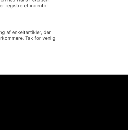
r registreret indenfor
g af enkeltartikler, der
erkommere. Tak for venlig