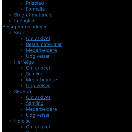
Prisblad
Formalia
Brug af materiale
In English
Besøg vores arkiver
Køge
Om arkivet
Bestil materialer
Medarbejdere
Udgivelser
Herfølge
Om arkivet
Samling
Medarbejdere
Udgivelser
Skovbo
Om arkivet
Samling
Medarbejdere
Udgivelser
Højelse
Om arkivet