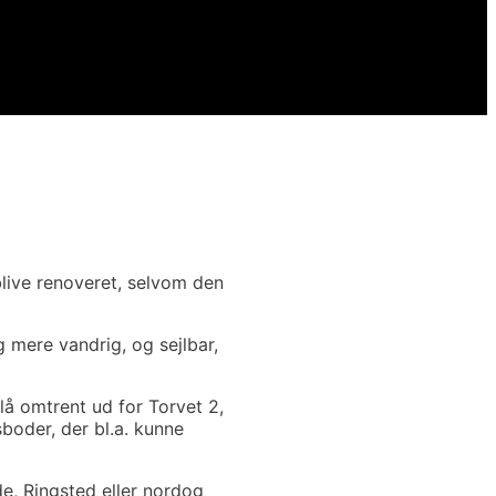
blive renoveret, selvom den
 mere vandrig, og sejlbar,
 lå omtrent ud for Torvet 2,
boder, der bl.a. kunne
, Ringsted eller nordog