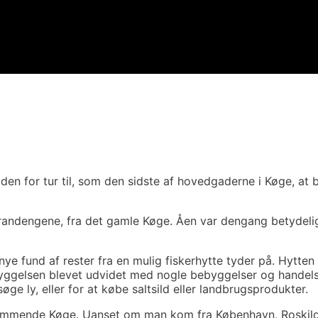
 den for tur til, som den sidste af hovedgaderne i Køge, at 
strandengene, fra det gamle Køge. Åen var dengang betydelig
nye fund af rester fra en mulig fiskerhytte tyder på. Hytten
bebyggelsen blevet udvidet med nogle bebyggelser og handels
ge ly, eller for at købe saltsild eller landbrugsprodukter.
kommende Køge. Uanset om man kom fra København, Roskilde