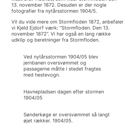
13. november 1872. Desuden er der nogle
fotografier fra nytårsstormen 1904/5.
Vil du vide mere om Stormfloden 1872, anbefaler
vi Kjeld Ejdorf værk: “Stormfloden. Den 13.
november 1872”. Vi har også en lang række
udklip og beretninger fra Stormfloden.
Ved nytårsstormen 1904/05 blev
jernbanen oversvømmet og
passagerne måtte i stedet fragtes
med hestevogn.
Havnepladsen dagen efter stormen
1904/05
Sønderkøge er oversvømmet så langt
øjet rækker. 1904/05.