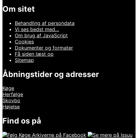
Om sitet
Behandling af persondata
Vi ses bedst med…
Om brug af JavaScript
Cookies
Dokumenter og formater
Få siden læst op
Sitemap
Åbningstider og adresser
Køge
Herfølge
Skovbo
Højelse
Find os på