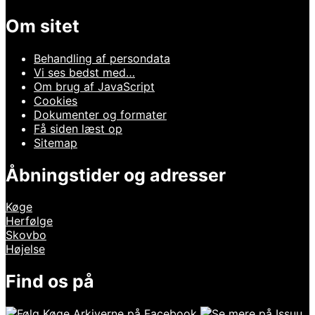
Om sitet
Behandling af persondata
Vi ses bedst med…
Om brug af JavaScript
Cookies
Dokumenter og formater
Få siden læst op
Sitemap
Åbningstider og adresser
Køge
Herfølge
Skovbo
Højelse
Find os på