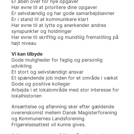
Er åben over for nye opgaver
Har evne til at prioritere dine opgaver
Er selvstændig og har gode samarbejdsevner
Er i stand til at kommunikere klart
Har evne til at lytte og anerkender andres
synspunkter og holdninger
Har evne til skriftlig og mundtlig fremstilling på
højt niveau
Vi kan tilbyde
Gode muligheder for faglig og personlig
udvikling
Et stort og selvstændigt ansvar
Et spændende job inden for et område i vækst
Gode og positive kolleger
Arbejde i et lokalområde med stor interesse for
lokalhistorien
Ansættelse og aflønning sker efter gældende
overenskomst mellem Dansk Magisterforening
og Kommunernes Landsforening.
Frigørelsesattest vil kunne gives.