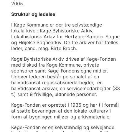
2005.
Struktur og ledelse
I Køge Kommune er der tre selvstændige
lokalarkiver: Køge Byhistoriske Arkiv,
Lokalhistorisk Arkiv for Herfølge-Sædder Sogne
og Højelse Sognearkiv. De tre arkiver har fælles
leder, cand. mag. Birte Broch.
Køge Byhistoriske Arkiv drives af Køge-Fonden
med tilskud fra Køge Kommune, private
sponsorer samt Køge-Fondens egne midler.
Udover lederen består personalet af en
halvtidsansat regnskabsmedarbejder, en
halvtidsansat arkivar, en servicemedarbejder (33
t.) samt 9 frivillige, ulønnede personer.
Køge-Fonden er oprettet i 1936 og har til formål
at støtte bevaringen af den lokale kulturarv i
form af bygninger, miljøer og arkivmateriale.
Køge-Fonden er en selvstændig og selvejende