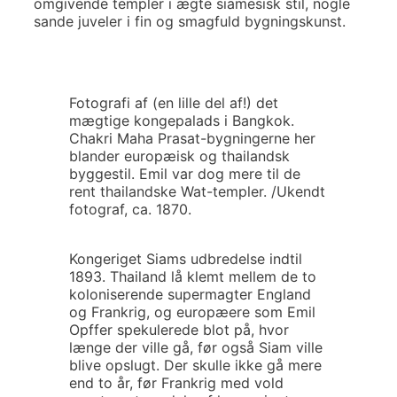
omgivende templer i ægte siamesisk stil, nogle
sande juveler i fin og smagfuld bygningskunst.
Fotografi af (en lille del af!) det
mægtige kongepalads i Bangkok.
Chakri Maha Prasat-bygningerne her
blander europæisk og thailandsk
byggestil. Emil var dog mere til de
rent thailandske Wat-templer. /Ukendt
fotograf, ca. 1870.
Kongeriget Siams udbredelse indtil
1893. Thailand lå klemt mellem de to
koloniserende supermagter England
og Frankrig, og europæere som Emil
Opffer spekulerede blot på, hvor
længe der ville gå, før også Siam ville
blive opslugt. Der skulle ikke gå mere
end to år, før Frankrig med vold