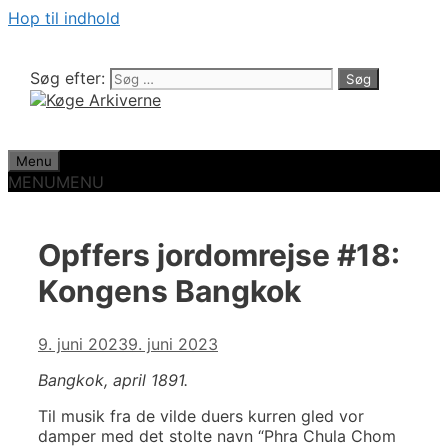
Hop til indhold
Søg efter:
Menu
MENU
MENU
Opffers jordomrejse #18:
Kongens Bangkok
9. juni 2023
9. juni 2023
Bangkok, april 1891.
Til musik fra de vilde duers kurren gled vor
damper med det stolte navn “Phra Chula Chom