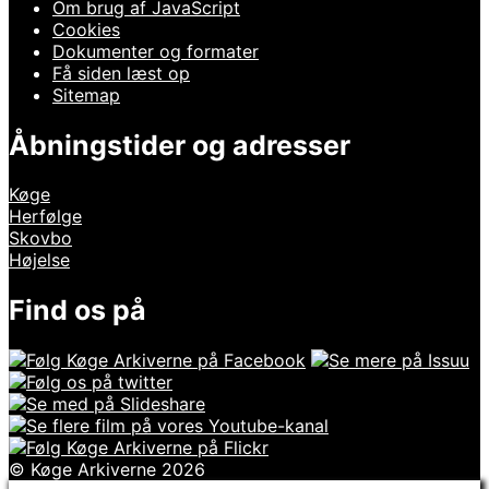
Om brug af JavaScript
Cookies
Dokumenter og formater
Få siden læst op
Sitemap
Åbningstider og adresser
Køge
Herfølge
Skovbo
Højelse
Find os på
© Køge Arkiverne 2026