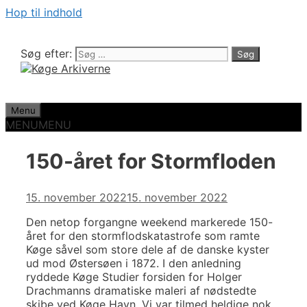
Hop til indhold
Søg efter:
Menu
MENU
MENU
150-året for Stormfloden
15. november 2022
15. november 2022
Den netop forgangne weekend markerede 150-
året for den stormflodskatastrofe som ramte
Køge såvel som store dele af de danske kyster
ud mod Østersøen i 1872. I den anledning
ryddede Køge Studier forsiden for Holger
Drachmanns dramatiske maleri af nødstedte
skibe ved Køge Havn. Vi var tilmed heldige nok