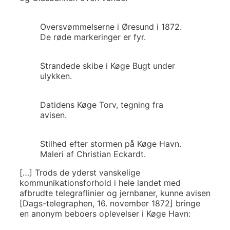
Oversvømmelserne i Øresund i 1872.
De røde markeringer er fyr.
Strandede skibe i Køge Bugt under
ulykken.
Datidens Køge Torv, tegning fra
avisen.
Stilhed efter stormen på Køge Havn.
Maleri af Christian Eckardt.
[…] Trods de yderst vanskelige
kommunikationsforhold i hele landet med
afbrudte telegraflinier og jernbaner, kunne avisen
[Dags-telegraphen, 16. november 1872] bringe
en anonym beboers oplevelser i Køge Havn: