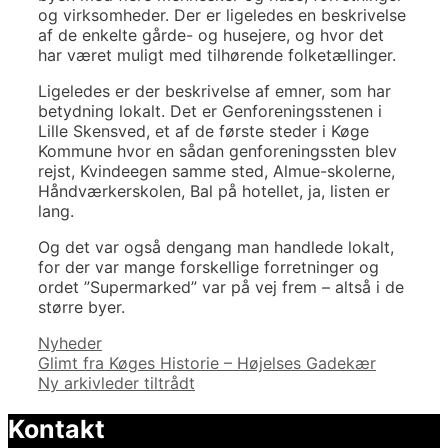
og virksomheder. Der er ligeledes en beskrivelse
af de enkelte gårde- og husejere, og hvor det
har været muligt med tilhørende folketællinger.
Ligeledes er der beskrivelse af emner, som har
betydning lokalt. Det er Genforeningsstenen i
Lille Skensved, et af de første steder i Køge
Kommune hvor en sådan genforeningssten blev
rejst, Kvindeegen samme sted, Almue-skolerne,
Håndværkerskolen, Bal på hotellet, ja, listen er
lang.
Og det var også dengang man handlede lokalt,
for der var mange forskellige forretninger og
ordet ”Supermarked” var på vej frem – altså i de
større byer.
Kategorier
Nyheder
Indlægsnavigation
Glimt fra Køges Historie – Højelses Gadekær
Ny arkivleder tiltrådt
Kontakt