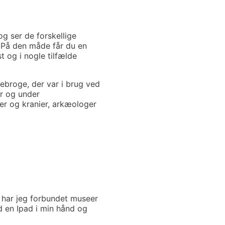
 ser de forskellige
. På den måde får du en
t og i nogle tilfælde
broge, der var i brug ved
ør og under
er og kranier, arkæologer
t har jeg forbundet museer
d en Ipad i min hånd og