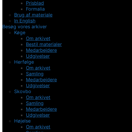
Prisblad
Formalia
Brug af materiale
In English
Besøg vores arkiver
Køge
Om arkivet
Bestil materialer
Medarbejdere
Udgivelser
Herfølge
Om arkivet
Samling
Medarbejdere
Udgivelser
Skovbo
Om arkivet
Samling
Medarbejdere
Udgivelser
Højelse
Om arkivet