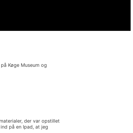
ing på Køge Museum og
terialer, der var opstillet
ind på en Ipad, at jeg