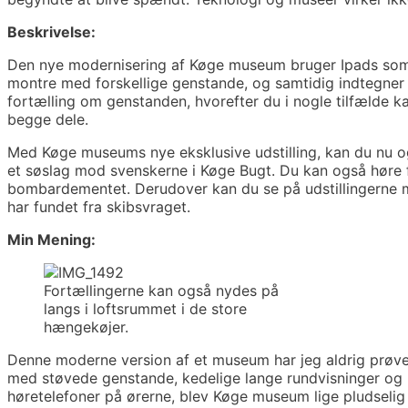
Beskrivelse:
Den nye modernisering af Køge museum bruger Ipads som 
montre med forskellige genstande, og samtidig indtegner 
fortælling om genstanden, hvorefter du i nogle tilfælde ka
begge dele.
Med Køge museums nye eksklusive udstilling, kan du nu o
et søslag mod svenskerne i Køge Bugt. Du kan også høre 
bombardementet. Derudover kan du se på udstillingerne m
har fundet fra skibsvraget.
Min Mening:
Fortællingerne kan også nydes på
langs i loftsrummet i de store
hængekøjer.
Denne moderne version af et museum har jeg aldrig prøvet
med støvede genstande, kedelige lange rundvisninger og u
høretelefoner på ørerne, blev Køge museum lige pludselig 