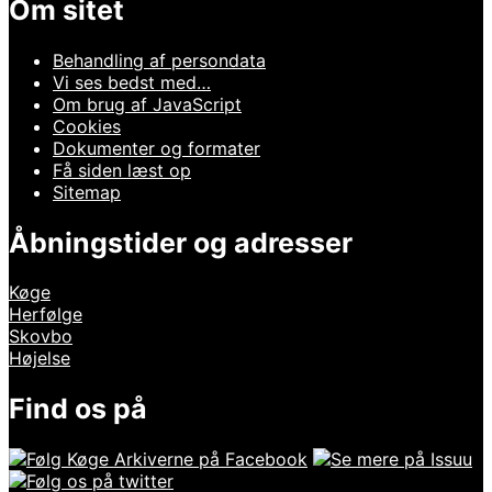
Om sitet
Behandling af persondata
Vi ses bedst med…
Om brug af JavaScript
Cookies
Dokumenter og formater
Få siden læst op
Sitemap
Åbningstider og adresser
Køge
Herfølge
Skovbo
Højelse
Find os på