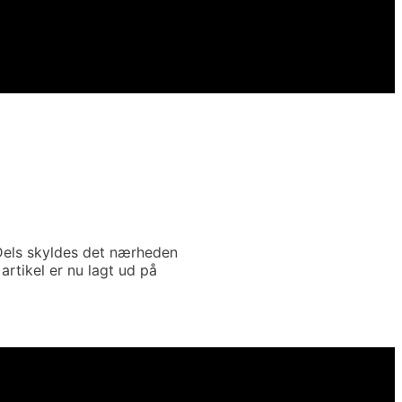
. Dels skyldes det nærheden
rtikel er nu lagt ud på