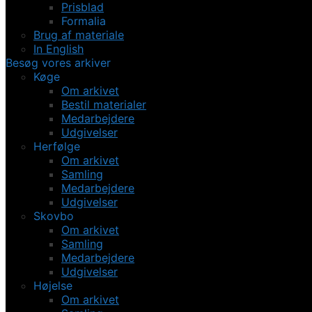
Prisblad
Formalia
Brug af materiale
In English
Besøg vores arkiver
Køge
Om arkivet
Bestil materialer
Medarbejdere
Udgivelser
Herfølge
Om arkivet
Samling
Medarbejdere
Udgivelser
Skovbo
Om arkivet
Samling
Medarbejdere
Udgivelser
Højelse
Om arkivet