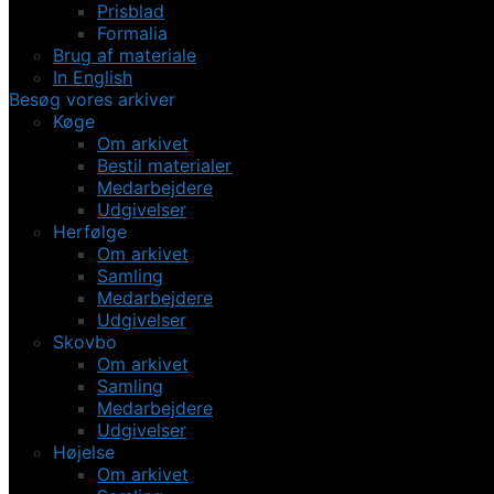
Prisblad
Formalia
Brug af materiale
In English
Besøg vores arkiver
Køge
Om arkivet
Bestil materialer
Medarbejdere
Udgivelser
Herfølge
Om arkivet
Samling
Medarbejdere
Udgivelser
Skovbo
Om arkivet
Samling
Medarbejdere
Udgivelser
Højelse
Om arkivet