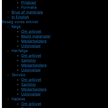
Prisblad
Formalia
Brug af materiale
In English
Besøg vores arkiver
Køge
Om arkivet
Bestil materialer
Medarbejdere
Udgivelser
Herfølge
Om arkivet
Samling
Medarbejdere
Udgivelser
Skovbo
Om arkivet
Samling
Medarbejdere
Udgivelser
Højelse
Om arkivet