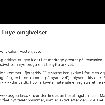
 i nye omgivelser
e lokaler i Vestergade.
og arkivet er igen klar til at modtage gæster på læsesalen.
 såvel som nye brugere at benytte arkivet.
 dog kommet i fjernarkiv. ”Gæsterne kan skrive i forvejen o
 brug når gæsterne kommer på byarkivet”, oplyser arkivleder
www.danpa.dk, hvor arkivets materiale er registreret i en
www.koegearkiv.dk hvor der findes en bestillingsformular. M
 fået nyt telefonnummer, som er aktivt efter den 12.4. Det 