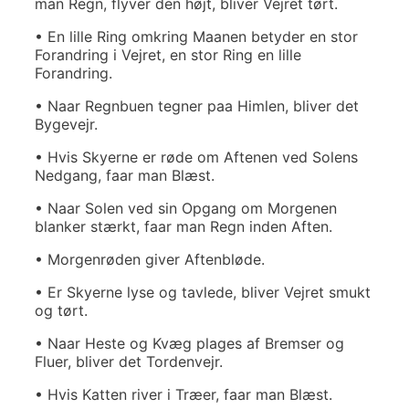
man Regn, flyver den højt, bliver Vejret tørt.
• En lille Ring omkring Maanen betyder en stor
Forandring i Vejret, en stor Ring en lille
Forandring.
• Naar Regnbuen tegner paa Himlen, bliver det
Bygevejr.
• Hvis Skyerne er røde om Aftenen ved Solens
Nedgang, faar man Blæst.
• Naar Solen ved sin Opgang om Morgenen
blanker stærkt, faar man Regn inden Aften.
• Morgenrøden giver Aftenbløde.
• Er Skyerne lyse og tavlede, bliver Vejret smukt
og tørt.
• Naar Heste og Kvæg plages af Bremser og
Fluer, bliver det Tordenvejr.
• Hvis Katten river i Træer, faar man Blæst.