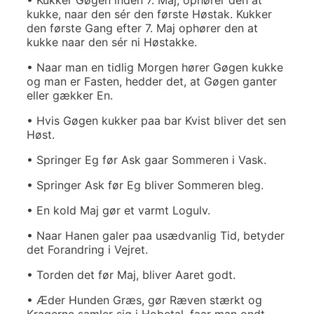
kukke, naar den sér den første Høstak. Kukker
den første Gang efter 7. Maj ophører den at
kukke naar den sér ni Høstakke.
• Naar man en tidlig Morgen hører Gøgen kukke
og man er Fasten, hedder det, at Gøgen ganter
eller gækker En.
• Hvis Gøgen kukker paa bar Kvist bliver det sen
Høst.
• Springer Eg før Ask gaar Sommeren i Vask.
• Springer Ask før Eg bliver Sommeren bleg.
• En kold Maj gør et varmt Logulv.
• Naar Hanen galer paa usædvanlig Tid, betyder
det Forandring i Vejret.
• Torden det før Maj, bliver Aaret godt.
• Æder Hunden Græs, gør Ræven stærkt og
Kragerne samler sig i Hobetal, faar man ondt