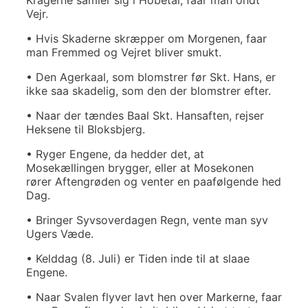
Vejr.
• Hvis Skaderne skræpper om Morgenen, faar
man Fremmed og Vejret bliver smukt.
• Den Agerkaal, som blomstrer før Skt. Hans, er
ikke saa skadelig, som den der blomstrer efter.
• Naar der tændes Baal Skt. Hansaften, rejser
Heksene til Bloksbjerg.
• Ryger Engene, da hedder det, at
Mosekællingen brygger, eller at Mosekonen
rører Aftengrøden og venter en paafølgende hed
Dag.
• Bringer Syvsoverdagen Regn, vente man syv
Ugers Væde.
• Kelddag (8. Juli) er Tiden inde til at slaae
Engene.
• Naar Svalen flyver lavt hen over Markerne, faar