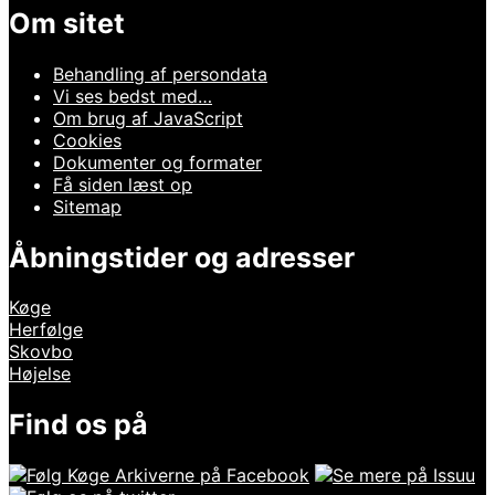
Om sitet
Behandling af persondata
Vi ses bedst med…
Om brug af JavaScript
Cookies
Dokumenter og formater
Få siden læst op
Sitemap
Åbningstider og adresser
Køge
Herfølge
Skovbo
Højelse
Find os på