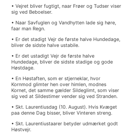
• Vejret bliver fugtigt, naar Frøer og Tudser viser
sig ved Beboelser.
• Naar Savfuglen og Vandhytten lade sig høre,
faar man Regn.
• Er det stadigt Vejr de første halve Hundedage,
bliver de sidste halve ustabile.
• Er det ustadigt Vejr de første halve
Hundedage, bliver de sidste stadige og gode
Høstdage.
• En Høstaften, som er stjerneklar, hvor
Kornmod glimter hen over himlen, modnes
Kornet, det samme gælder Sildeglimt, som viser
sig ved at Sildestimer vender sig ved Stranden.
• Skt. Laurentiusdag (10. August). Hvis Kvæget
paa denne Dag bisser, bliver Vinteren streng.
• Skt. Laurentiustaarer betyder udmærket godt
Høstvejr.