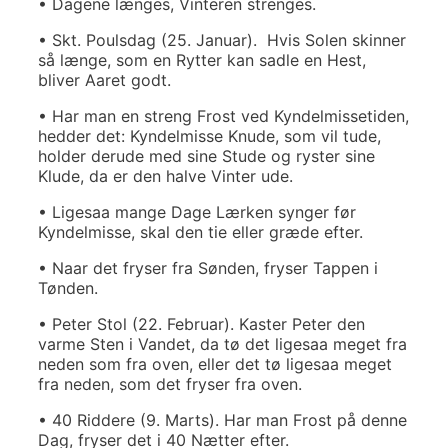
• Dagene længes, Vinteren strenges.
• Skt. Poulsdag (25. Januar). Hvis Solen skinner
så længe, som en Rytter kan sadle en Hest,
bliver Aaret godt.
• Har man en streng Frost ved Kyndelmissetiden,
hedder det: Kyndelmisse Knude, som vil tude,
holder derude med sine Stude og ryster sine
Klude, da er den halve Vinter ude.
• Ligesaa mange Dage Lærken synger før
Kyndelmisse, skal den tie eller græde efter.
• Naar det fryser fra Sønden, fryser Tappen i
Tønden.
• Peter Stol (22. Februar). Kaster Peter den
varme Sten i Vandet, da tø det ligesaa meget fra
neden som fra oven, eller det tø ligesaa meget
fra neden, som det fryser fra oven.
• 40 Riddere (9. Marts). Har man Frost på denne
Dag, fryser det i 40 Nætter efter.