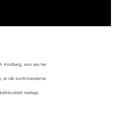
A. Kindberg, som ses her
e, at når konfirmanderne
 kalkbruddet nedlagt.