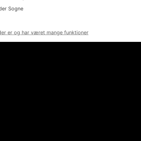
dder Sogne
 der er og har været mange funktioner