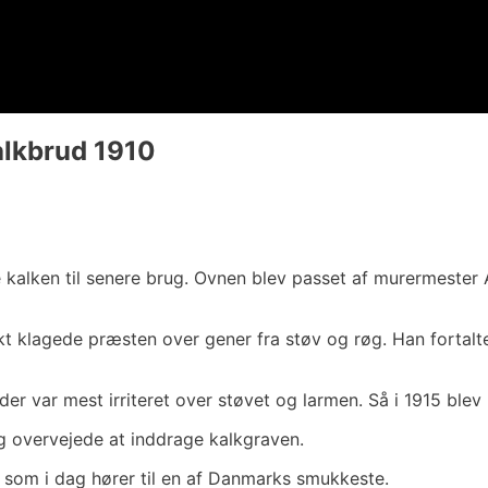
Kalkbrud 1910
 kalken til senere brug. Ovnen blev passet af murermester 
kt klagede præsten over gener fra støv og røg. Han fortalt
der var mest irriteret over støvet og larmen. Så i 1915 blev
g overvejede at inddrage kalkgraven.
 som i dag hører til en af Danmarks smukkeste.