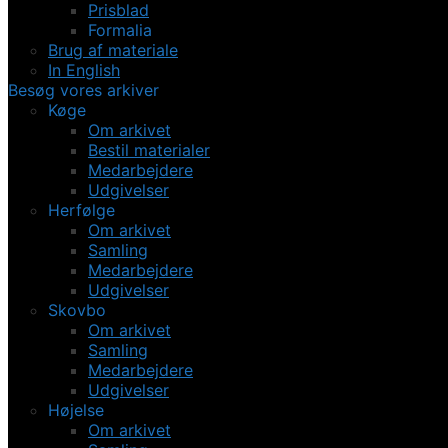
Prisblad
Formalia
Brug af materiale
In English
Besøg vores arkiver
Køge
Om arkivet
Bestil materialer
Medarbejdere
Udgivelser
Herfølge
Om arkivet
Samling
Medarbejdere
Udgivelser
Skovbo
Om arkivet
Samling
Medarbejdere
Udgivelser
Højelse
Om arkivet