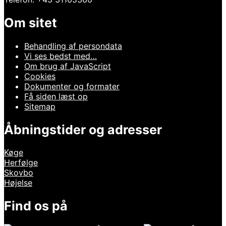
Om sitet
Behandling af persondata
Vi ses bedst med…
Om brug af JavaScript
Cookies
Dokumenter og formater
Få siden læst op
Sitemap
Åbningstider og adresser
Køge
Herfølge
Skovbo
Højelse
Find os på