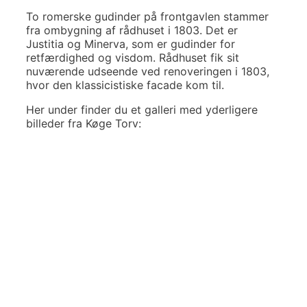
To romerske gudinder på frontgavlen stammer
fra ombygning af rådhuset i 1803. Det er
Justitia og Minerva, som er gudinder for
retfærdighed og visdom. Rådhuset fik sit
nuværende udseende ved renoveringen i 1803,
hvor den klassicistiske facade kom til.
Her under finder du et galleri med yderligere
billeder fra Køge Torv: