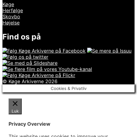
Køge
Herfølge
Skovbo
Højelse
Find os på
© Køge Arkiverne 2026
Cookies & Privatliv
Luk
Privacy Overview
This website uses cookies to improve your