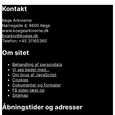
Kontakt
Køge Arkiverne
Nørregade 4, 4600 Køge
www.koegearkiverne.dk
byarkiv@koege.dk
Telefon: +45 31165360
Om sitet
Behandling af persondata
Vi ses bedst med…
Om brug af JavaScript
Cookies
Dokumenter og formater
Få siden læst op
Sitemap
Åbningstider og adresser