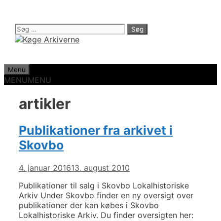
Hop
til
indhold
Søg
efter:
Menu
MENU
MENU
artikler
Publikationer fra arkivet i
Skovbo
4. januar 2016
13. august 2010
Publikationer til salg i Skovbo Lokalhistoriske
Arkiv Under Skovbo finder en ny oversigt over
publikationer der kan købes i Skovbo
Lokalhistoriske Arkiv. Du finder oversigten her: