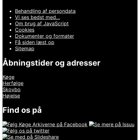
Behandling af persondata
Vi ses bedst med…
Om brug af JavaScript
Cookies
Dokumenter og formater
Få siden læst op
Sitemap
Åbningstider og adresser
Køge
Herfølge
Skovbo
Højelse
Find os på