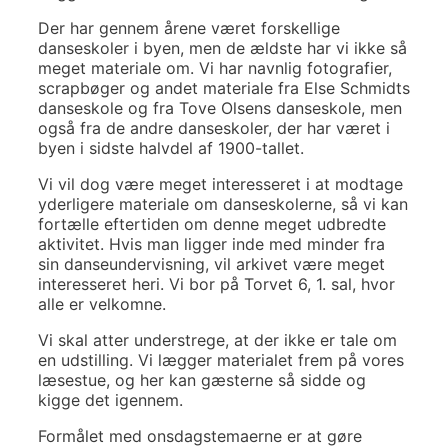
Der har gennem årene været forskellige
danseskoler i byen, men de ældste har vi ikke så
meget materiale om. Vi har navnlig fotografier,
scrapbøger og andet materiale fra Else Schmidts
danseskole og fra Tove Olsens danseskole, men
også fra de andre danseskoler, der har været i
byen i sidste halvdel af 1900-tallet.
Vi vil dog være meget interesseret i at modtage
yderligere materiale om danseskolerne, så vi kan
fortælle eftertiden om denne meget udbredte
aktivitet. Hvis man ligger inde med minder fra
sin danseundervisning, vil arkivet være meget
interesseret heri. Vi bor på Torvet 6, 1. sal, hvor
alle er velkomne.
Vi skal atter understrege, at der ikke er tale om
en udstilling. Vi lægger materialet frem på vores
læsestue, og her kan gæsterne så sidde og
kigge det igennem.
Formålet med onsdagstemaerne er at gøre