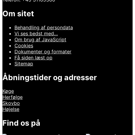
Om sitet
Behandling af persondata
Vi ses bedst med…
Om brug af JavaScript
Cookies
Dokumenter og formater
Få siden læst op
Sitemap
Åbningstider og adresser
Køge
Herfølge
Skovbo
Højelse
Find os på