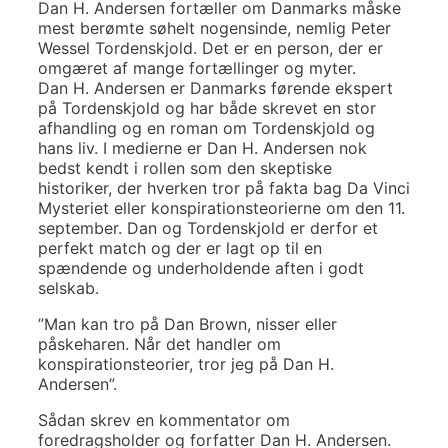
Dan H. Andersen fortæller om Danmarks måske
mest berømte søhelt nogensinde, nemlig Peter
Wessel Tordenskjold. Det er en person, der er
omgæret af mange fortællinger og myter.
Dan H. Andersen er Danmarks førende ekspert
på Tordenskjold og har både skrevet en stor
afhandling og en roman om Tordenskjold og
hans liv. I medierne er Dan H. Andersen nok
bedst kendt i rollen som den skeptiske
historiker, der hverken tror på fakta bag Da Vinci
Mysteriet eller konspirationsteorierne om den 11.
september. Dan og Tordenskjold er derfor et
perfekt match og der er lagt op til en
spændende og underholdende aften i godt
selskab.
”Man kan tro på Dan Brown, nisser eller
påskeharen. Når det handler om
konspirationsteorier, tror jeg på Dan H.
Andersen”.
Sådan skrev en kommentator om
foredragsholder og forfatter Dan H. Andersen.