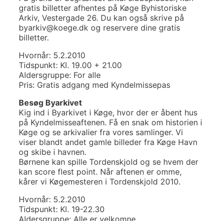
gratis billetter afhentes på Køge Byhistoriske
Arkiv, Vestergade 26. Du kan også skrive på
byarkiv@koege.dk og reservere dine gratis
billetter.
Hvornår: 5.2.2010
Tidspunkt: Kl. 19.00 + 21.00
Aldersgruppe: For alle
Pris: Gratis adgang med Kyndelmissepas
Besøg Byarkivet
Kig ind i Byarkivet i Køge, hvor der er åbent hus
på Kyndelmisseaftenen. Få en snak om historien i
Køge og se arkivalier fra vores samlinger. Vi
viser blandt andet gamle billeder fra Køge Havn
og skibe i havnen.
Børnene kan spille Tordenskjold og se hvem der
kan score flest point. Når aftenen er omme,
kårer vi Køgemesteren i Tordenskjold 2010.
Hvornår: 5.2.2010
Tidspunkt: Kl. 19-22.30
Aldersgruppe: Alle er velkomne