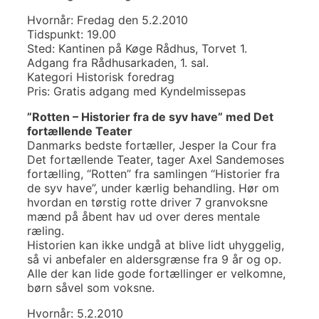
Hvornår: Fredag den 5.2.2010
Tidspunkt: 19.00
Sted: Kantinen på Køge Rådhus, Torvet 1.
Adgang fra Rådhusarkaden, 1. sal.
Kategori Historisk foredrag
Pris: Gratis adgang med Kyndelmissepas
”Rotten – Historier fra de syv have” med Det
fortællende Teater
Danmarks bedste fortæller, Jesper la Cour fra
Det fortællende Teater, tager Axel Sandemoses
fortælling, “Rotten” fra samlingen “Historier fra
de syv have”, under kærlig behandling. Hør om
hvordan en tørstig rotte driver 7 granvoksne
mænd på åbent hav ud over deres mentale
ræling.
Historien kan ikke undgå at blive lidt uhyggelig,
så vi anbefaler en aldersgrænse fra 9 år og op.
Alle der kan lide gode fortællinger er velkomne,
børn såvel som voksne.
Hvornår: 5.2.2010