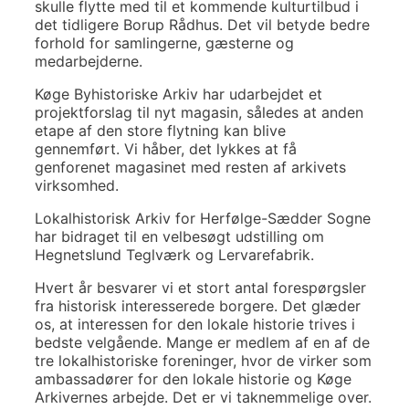
skulle flytte med til et kommende kulturtilbud i
det tidligere Borup Rådhus. Det vil betyde bedre
forhold for samlingerne, gæsterne og
medarbejderne.
Køge Byhistoriske Arkiv har udarbejdet et
projektforslag til nyt magasin, således at anden
etape af den store flytning kan blive
gennemført. Vi håber, det lykkes at få
genforenet magasinet med resten af arkivets
virksomhed.
Lokalhistorisk Arkiv for Herfølge-Sædder Sogne
har bidraget til en velbesøgt udstilling om
Hegnetslund Teglværk og Lervarefabrik.
Hvert år besvarer vi et stort antal forespørgsler
fra historisk interesserede borgere. Det glæder
os, at interessen for den lokale historie trives i
bedste velgående. Mange er medlem af en af de
tre lokalhistoriske foreninger, hvor de virker som
ambassadører for den lokale historie og Køge
Arkivernes arbejde. Det er vi taknemmelige over.