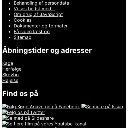
Behandling af persondata
Vi ses bedst med…
Om brug af JavaScript
Cookies
Dokumenter og formater
Få siden læst op
Sitemap
Åbningstider og adresser
Køge
Herfølge
Skovbo
Højelse
Find os på