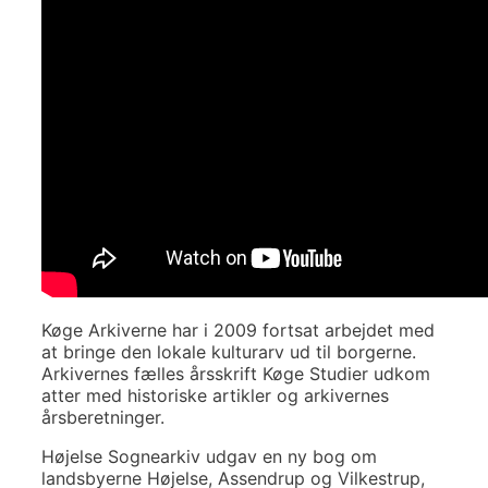
Køge Arkiverne har i 2009 fortsat arbejdet med
at bringe den lokale kulturarv ud til borgerne.
Arkivernes fælles årsskrift Køge Studier udkom
atter med historiske artikler og arkivernes
årsberetninger.
Højelse Sognearkiv udgav en ny bog om
landsbyerne Højelse, Assendrup og Vilkestrup,