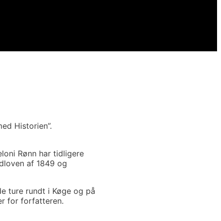
ed Historien”.
oni Rønn har tidligere
ndloven af 1849 og
de ture rundt i Køge og på
 for forfatteren.