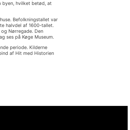
byen, hvilket betød, at
use. Befolkningstallet var
te halvdel af 1600-tallet.
et og Nørregade. Den
 dag ses på Køge Museum.
ende periode. Kilderne
ind af Hit med Historien