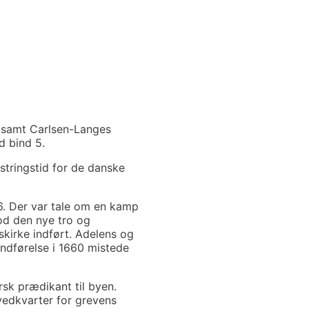
 samt Carlsen-Langes
d bind 5.
stringstid for de danske
6. Der var tale om en kamp
od den nye tro og
skirke indført. Adelens og
ndførelse i 1660 mistede
rsk prædikant til byen.
vedkvarter for grevens