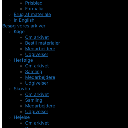
Prisblad
Formalia
Brug af materiale
In English
Besøg vores arkiver
Køge
Om arkivet
Bestil materialer
Medarbejdere
Udgivelser
Herfølge
Om arkivet
Samling
Medarbejdere
Udgivelser
Skovbo
Om arkivet
Samling
Medarbejdere
Udgivelser
Højelse
Om arkivet