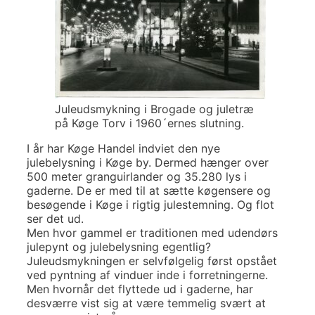
Juleudsmykning i Brogade og juletræ
på Køge Torv i 1960´ernes slutning.
I år har Køge Handel indviet den nye
julebelysning i Køge by. Dermed hænger over
500 meter granguirlander og 35.280 lys i
gaderne. De er med til at sætte køgensere og
besøgende i Køge i rigtig julestemning. Og flot
ser det ud.
Men hvor gammel er traditionen med udendørs
julepynt og julebelysning egentlig?
Juleudsmykningen er selvfølgelig først opstået
ved pyntning af vinduer inde i forretningerne.
Men hvornår det flyttede ud i gaderne, har
desværre vist sig at være temmelig svært at