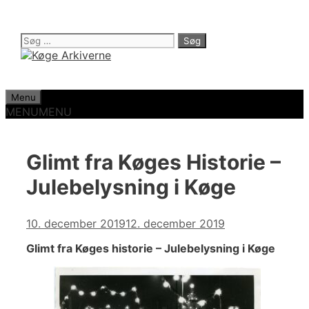
Hop
til
indhold
Søg
efter:
Menu
MENU
MENU
Glimt fra Køges Historie –
Julebelysning i Køge
10. december 2019
12. december 2019
Glimt fra Køges historie – Julebelysning i Køge