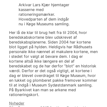
Arkivar Lars Kjær hjemtager
kasserne med
rationeringsmærker.
Hovedparten af dem indgår
nu i Køge Museums samling.
Her lå de klar til brug helt fra til 2004, hvor
beredskabskortene blev udskrevet af
beredskabsplanerne. Siden 2004 har kortene
blot ligget på hylden. Heldigvis har Rådhusets
personale ikke nænnet at makulere kortene, men
i stedet for valgt at bevare dem. I dag er
kortene altså ikke længere en del af
beredskabet og de har derfor ”blot” en historisk
værdi. Derfor er det også vigtigt, at kortene i
dag er blevet overdraget til Køge Museum, hvor
en lukket og plomberet pakke fremover kommer
til at indgå i Museum Sydøstdanmark samling.
På Byarkivet kan man se arkene med
rationeringskort.
Kategorier
Nyheder