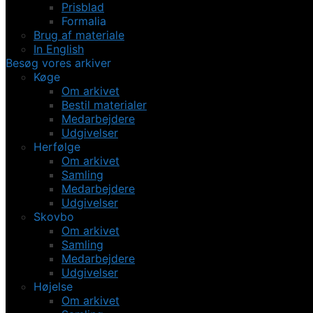
Prisblad
Formalia
Brug af materiale
In English
Besøg vores arkiver
Køge
Om arkivet
Bestil materialer
Medarbejdere
Udgivelser
Herfølge
Om arkivet
Samling
Medarbejdere
Udgivelser
Skovbo
Om arkivet
Samling
Medarbejdere
Udgivelser
Højelse
Om arkivet