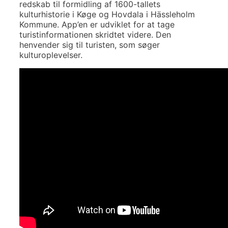
redskab til formidling af 1600-tallets
kulturhistorie i Køge og Hovdala i Hässleholm
Kommune. App’en er udviklet for at tage
turistinformationen skridtet videre. Den
henvender sig til turisten, som søger
kulturoplevelser.