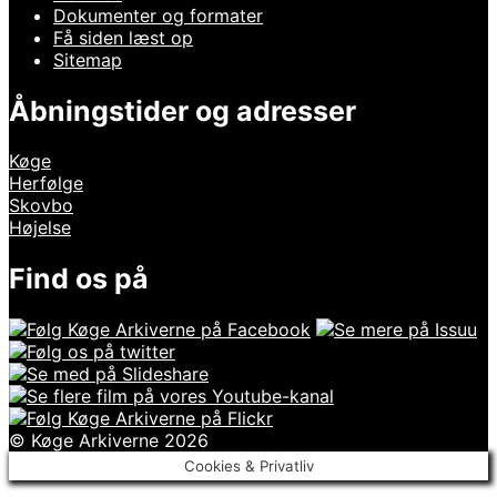
Dokumenter og formater
Få siden læst op
Sitemap
Åbningstider og adresser
Køge
Herfølge
Skovbo
Højelse
Find os på
© Køge Arkiverne 2026
Cookies & Privatliv