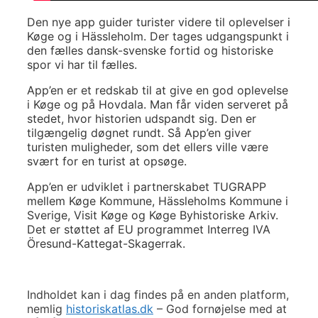
Den nye app guider turister videre til oplevelser i
Køge og i Hässleholm. Der tages udgangspunkt i
den fælles dansk-svenske fortid og historiske
spor vi har til fælles.
App’en er et redskab til at give en god oplevelse
i Køge og på Hovdala. Man får viden serveret på
stedet, hvor historien udspandt sig. Den er
tilgængelig døgnet rundt. Så App’en giver
turisten muligheder, som det ellers ville være
svært for en turist at opsøge.
App’en er udviklet i partnerskabet TUGRAPP
mellem Køge Kommune, Hässleholms Kommune i
Sverige, Visit Køge og Køge Byhistoriske Arkiv.
Det er støttet af EU programmet Interreg IVA
Öresund-Kattegat-Skagerrak.
Indholdet kan i dag findes på en anden platform,
nemlig
historiskatlas.dk
– God fornøjelse med at