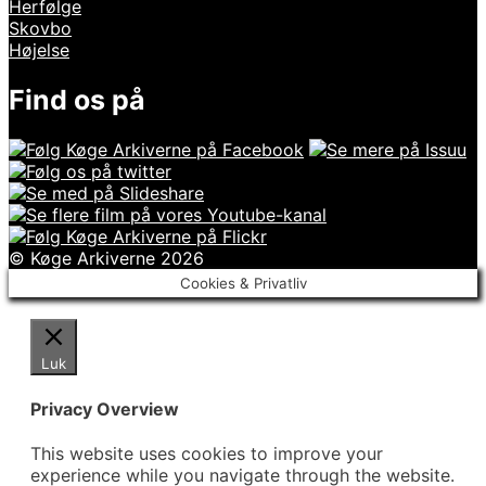
Herfølge
Skovbo
Højelse
Find os på
© Køge Arkiverne 2026
Cookies & Privatliv
Luk
Privacy Overview
This website uses cookies to improve your
experience while you navigate through the website.