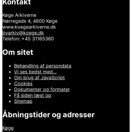
Kontakt
Køge Arkiverne
Nørregade 4, 4600 Køge
www.koegearkiverne.dk
byarkiv@koege.dk
Telefon: +45 31165360
Om sitet
Behandling af persondata
Vi ses bedst med…
Om brug af JavaScript
Cookies
Dokumenter og formater
Få siden læst op
Sitemap
Åbningstider og adresser
Køge