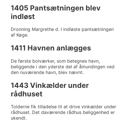
1405 Pantsætningen blev
indløst
Dronning Margrethe d. I indløste pantsætningen
af Køge.
1411 Havnen anlægges
De første bolværker, som betegnes havn,
beliggende i den yderste del af åmundingen ved
den nuværende havn, blev nævnt.
1443 Vinkælder under
rådhuset
Tolderne fik tilladelse til at drive vinkælder under
rådhuset. Det daværende rådhus beliggenhed er
ukendt.