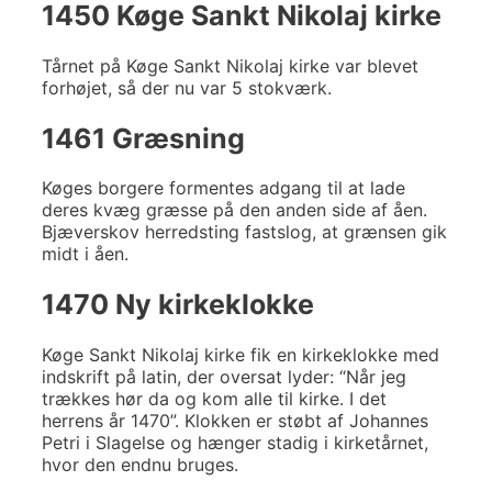
1450 Køge Sankt Nikolaj kirke
Tårnet på Køge Sankt Nikolaj kirke var blevet
forhøjet, så der nu var 5 stokværk.
1461 Græsning
Køges borgere formentes adgang til at lade
deres kvæg græsse på den anden side af åen.
Bjæverskov herredsting fastslog, at grænsen gik
midt i åen.
1470 Ny kirkeklokke
Køge Sankt Nikolaj kirke fik en kirkeklokke med
indskrift på latin, der oversat lyder: “Når jeg
trækkes hør da og kom alle til kirke. I det
herrens år 1470”. Klokken er støbt af Johannes
Petri i Slagelse og hænger stadig i kirketårnet,
hvor den endnu bruges.