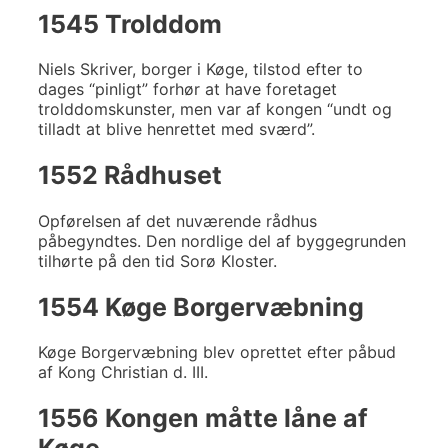
1545 Trolddom
Niels Skriver, borger i Køge, tilstod efter to
dages “pinligt” forhør at have foretaget
trolddomskunster, men var af kongen “undt og
tilladt at blive henrettet med sværd”.
1552 Rådhuset
Opførelsen af det nuværende rådhus
påbegyndtes. Den nordlige del af byggegrunden
tilhørte på den tid Sorø Kloster.
1554 Køge Borgervæbning
Køge Borgervæbning blev oprettet efter påbud
af Kong Christian d. III.
1556 Kongen måtte låne af