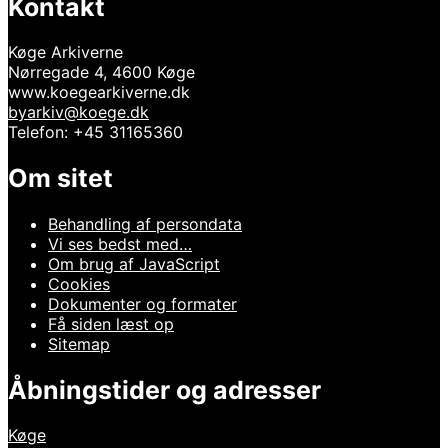
Kontakt
Køge Arkiverne
Nørregade 4, 4600 Køge
www.koegearkiverne.dk
byarkiv@koege.dk
Telefon: +45 31165360
Om sitet
Behandling af persondata
Vi ses bedst med…
Om brug af JavaScript
Cookies
Dokumenter og formater
Få siden læst op
Sitemap
Åbningstider og adresser
Køge