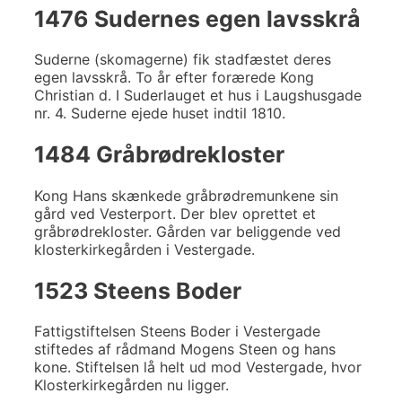
1476 Sudernes egen lavsskrå
Suderne (skomagerne) fik stadfæstet deres
egen lavsskrå. To år efter forærede Kong
Christian d. I Suderlauget et hus i Laugshusgade
nr. 4. Suderne ejede huset indtil 1810.
1484 Gråbrødrekloster
Kong Hans skænkede gråbrødremunkene sin
gård ved Vesterport. Der blev oprettet et
gråbrødrekloster. Gården var beliggende ved
klosterkirkegården i Vestergade.
1523 Steens Boder
Fattigstiftelsen Steens Boder i Vestergade
stiftedes af rådmand Mogens Steen og hans
kone. Stiftelsen lå helt ud mod Vestergade, hvor
Klosterkirkegården nu ligger.