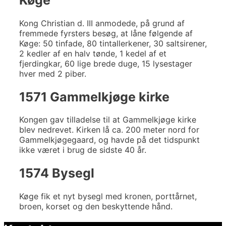
Køge
Kong Christian d. III anmodede, på grund af
fremmede fyrsters besøg, at låne følgende af
Køge: 50 tinfade, 80 tintallerkener, 30 saltsirener,
2 kedler af en halv tønde, 1 kedel af et
fjerdingkar, 60 lige brede duge, 15 lysestager
hver med 2 piber.
1571 Gammelkjøge kirke
Kongen gav tilladelse til at Gammelkjøge kirke
blev nedrevet. Kirken lå ca. 200 meter nord for
Gammelkjøgegaard, og havde på det tidspunkt
ikke været i brug de sidste 40 år.
1574 Bysegl
Køge fik et nyt bysegl med kronen, porttårnet,
broen, korset og den beskyttende hånd.