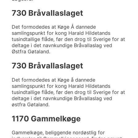
730 Bråvallaslaget
Det formodedes at Køge Å dannede
samlingspunkt for kong Harald Hildetands
tusindtallige flåde, før den drog til Sverige for at
deltage i det navnkundige Bråvallaslag ved
Østfra Gøtaland.
730 Bråvallaslaget
Det formodedes at Køge å dannede
samlingspunkt for kong Harald Hildetands
tusindtallige flåde, før den drog til Sverige for at
deltage i det navnkundige Bråvallaslag ved
østfra Gøtaland.
1170 Gammelkøge
Gammelkøge, beliggende nordøstlig for