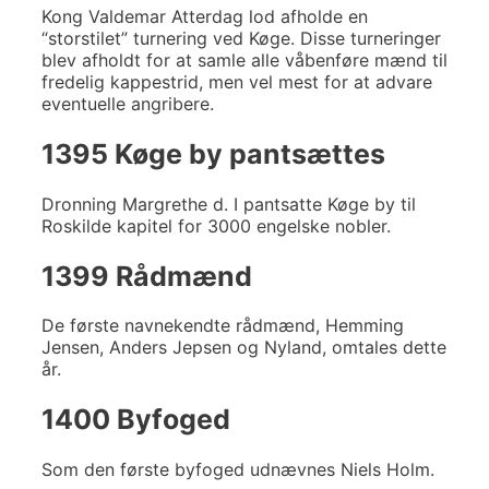
Kong Valdemar Atterdag lod afholde en
“storstilet” turnering ved Køge. Disse turneringer
blev afholdt for at samle alle våbenføre mænd til
fredelig kappestrid, men vel mest for at advare
eventuelle angribere.
1395 Køge by pantsættes
Dronning Margrethe d. I pantsatte Køge by til
Roskilde kapitel for 3000 engelske nobler.
1399 Rådmænd
De første navnekendte rådmænd, Hemming
Jensen, Anders Jepsen og Nyland, omtales dette
år.
1400 Byfoged
Som den første byfoged udnævnes Niels Holm.