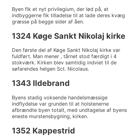
Byen fik et nyt privilegium, der lød på, at
indbyggerne fik tilladelse til at lade deres kvæg
græsse på begge sider af åen.
1324 Køge Sankt Nikolaj kirke
Den første del af Køge Sankt Nikolaj kirke var
fuldført. Man mener , tårnet stod færdigt i 4
stokværk. Kirken blev samtidig indviet til de
søfarendes helgen Sct. Nicolaus.
1343 Ildebrand
Byens stadig voksende handelsmæssige
indflydelse var grunden til at holstenerne
afbrændte byen totalt, med undtagelse af byens
eneste murstensbygning, kirken.
1352 Kappestrid