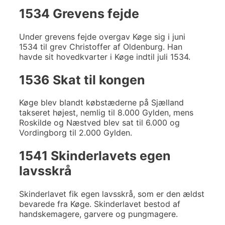
1534 Grevens fejde
Under grevens fejde overgav Køge sig i juni
1534 til grev Christoffer af Oldenburg. Han
havde sit hovedkvarter i Køge indtil juli 1534.
1536 Skat til kongen
Køge blev blandt købstæderne på Sjælland
takseret højest, nemlig til 8.000 Gylden, mens
Roskilde og Næstved blev sat til 6.000 og
Vordingborg til 2.000 Gylden.
1541 Skinderlavets egen
lavsskrå
Skinderlavet fik egen lavsskrå, som er den ældst
bevarede fra Køge. Skinderlavet bestod af
handskemagere, garvere og pungmagere.