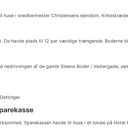
il huse i snedkermester Christensens ejendom, Kirkestræde 
. De havde plads til 12 par værdige trængende. Boderne bl
d nedrivningen af de gamle Steens Boder i Vestergade, sam
Oettinger.
Sparekasse
ksomhed. Sparekassen havde til huse i et lokale på Hotel 