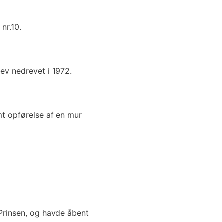
nr.10.
ev nedrevet i 1972.
t opførelse af en mur
Prinsen, og havde åbent