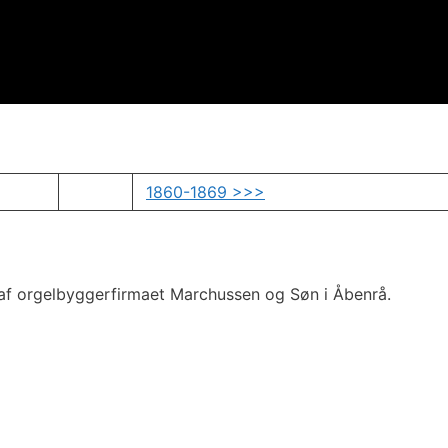
1860-1869 >>>
et af orgelbyggerfirmaet Marchussen og Søn i Åbenrå.