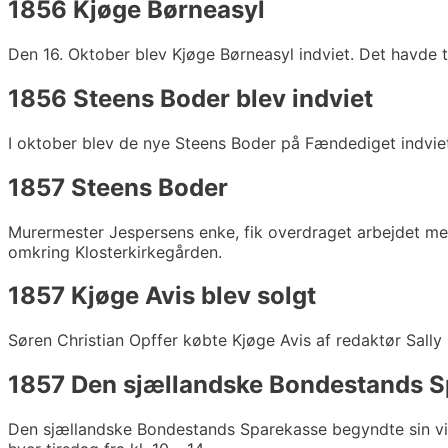
1856 Kjøge Børneasyl
Den 16. Oktober blev Kjøge Børneasyl indviet. Det havde t
1856 Steens Boder blev indviet
I oktober blev de nye Steens Boder på Fændediget indviet
1857 Steens Boder
Murermester Jespersens enke, fik overdraget arbejdet me
omkring Klosterkirkegården.
1857 Kjøge Avis blev solgt
Søren Christian Opffer købte Kjøge Avis af redaktør Sally 
1857 Den sjællandske Bondestands 
Den sjællandske Bondestands Sparekasse begyndte sin vir