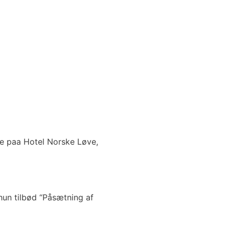
ge paa Hotel Norske Løve,
un tilbød “Påsætning af