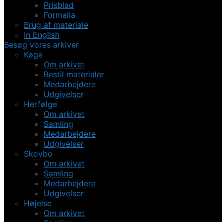
Prisblad
Formalia
Brug af materiale
In English
Besøg vores arkiver
Køge
Om arkivet
Bestil materialer
Medarbejdere
Udgivelser
Herfølge
Om arkivet
Samling
Medarbejdere
Udgivelser
Skovbo
Om arkivet
Samling
Medarbejdere
Udgivelser
Højelse
Om arkivet