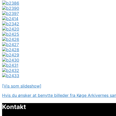
[Vis som slideshow]
Hvis du ønsker at benytte billeder fra Køge Arkivernes sa
Kontakt