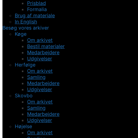
Prisblad
Formalia
Brug af materiale
In English
Besøg vores arkiver
Køge
Om arkivet
Bestil materialer
Medarbejdere
Udgivelser
Herfølge
Om arkivet
Samling
Medarbejdere
Udgivelser
Skovbo
Om arkivet
Samling
Medarbejdere
Udgivelser
Højelse
Om arkivet