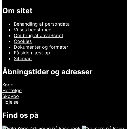
Om sitet
Behandling af persondata
Vi ses bedst med…
Om brug af JavaScript
Cookies
Dokumenter og formater
Få siden læst op
Sitemap
Åbningstider og adresser
Køge
Herfølge
Skovbo
Højelse
Find os på