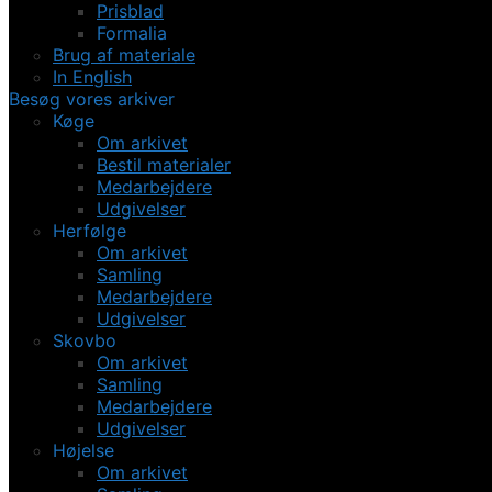
Prisblad
Formalia
Brug af materiale
In English
Besøg vores arkiver
Køge
Om arkivet
Bestil materialer
Medarbejdere
Udgivelser
Herfølge
Om arkivet
Samling
Medarbejdere
Udgivelser
Skovbo
Om arkivet
Samling
Medarbejdere
Udgivelser
Højelse
Om arkivet