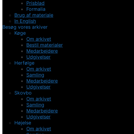
Prisblad
Formalia
Brug af materiale
In English
Besøg vores arkiver
Køge
Om arkivet
Bestil materialer
Medarbejdere
Udgivelser
Herfølge
Om arkivet
Samling
Medarbejdere
Udgivelser
Skovbo
Om arkivet
Samling
Medarbejdere
Udgivelser
Højelse
Om arkivet