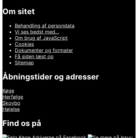
Om sitet
Behandling af persondata
Vi ses bedst med…
Om brug af JavaScript
Cookies
Dokumenter og formater
Få siden læst op
Sitemap
Åbningstider og adresser
Køge
Herfølge
Skovbo
Højelse
Find os på